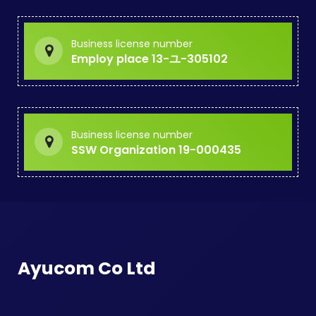
Business license number
Employ place 13-ユ-305102
Business license number
SSW Organization 19-000435
Ayucom Co Ltd