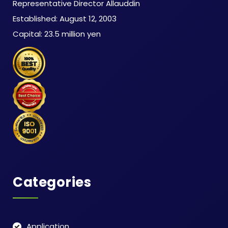
​ Representative Director Allauddin
​ Established: August 12, 2003
​ Capital: 23.5 million yen
Categories
Application