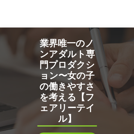
業界唯一のノ
ンアダルト専
門プロダクシ
ョン〜女の子
の働きやすさ
を考える【フ
ェアリーテイ
ル】