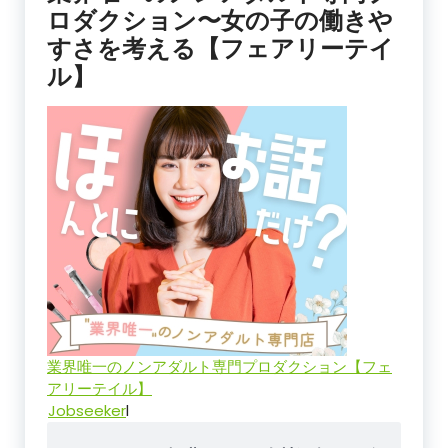
ロダクション〜女の子の働きや
すさを考える【フェアリーテイ
ル】
業界唯一のノンアダルト専門プロダクション【フェ
アリーテイル】
Jobseeker
l