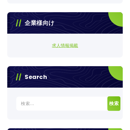
企業様向け
求人情報掲載
Search
検
索: