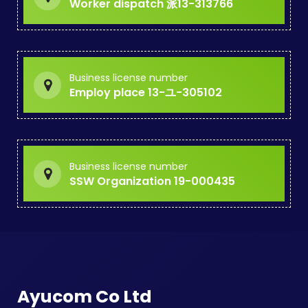
Worker dispatch 派13-313766
Business license number
Employ place 13-ユ-305102
Business license number
SSW Organization 19-000435
Ayucom Co Ltd