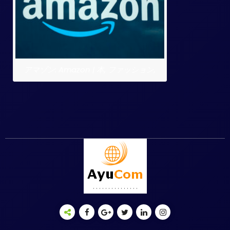
アマゾン: Amazon | 本, ファッション,