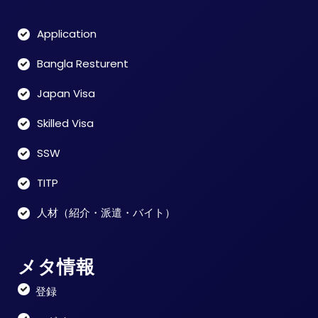
Application
Bangla Resturent
Japan Visa
Skilled Visa
SSW
TITP
人材（紹介・派遣・バイト）
メタ情報
登録