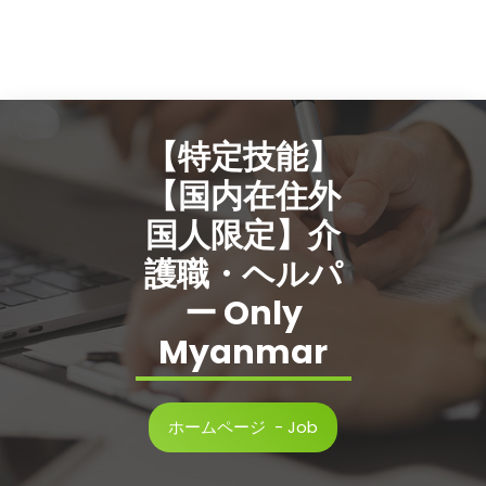
【特定技能】
【国内在住外
国人限定】介
護職・ヘルパ
ー Only
Myanmar
ホームページ
-
Job