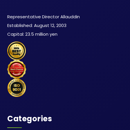
​ Representative Director Allauddin
​ Established: August 12, 2003
​ Capital: 23.5 million yen
Categories