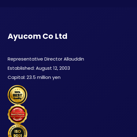
Ayucom Co Ltd
​ Representative Director Allauddin
​ Established: August 12, 2003
​ Capital: 23.5 million yen