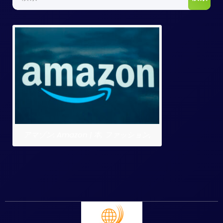
索:
アマゾン: Amazon | 本, ファッション,