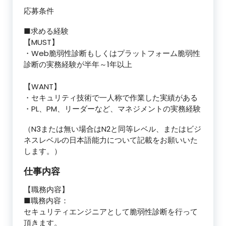
応募条件
■求める経験
【MUST】
・Web脆弱性診断もしくはプラットフォーム脆弱性
診断の実務経験が半年～1年以上
【WANT】
・セキュリティ技術で一人称で作業した実績がある
・PL、PM、リーダーなど、マネジメントの実務経験
（N3または無い場合はN2と同等レベル、またはビジ
ネスレベルの日本語能力について記載をお願いいた
します。）
仕事内容
【職務内容】
■職務内容：
セキュリティエンジニアとして脆弱性診断を行って
頂きます。