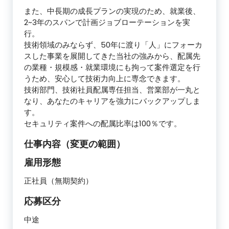
また、中長期の成長プランの実現のため、就業後、
2~3年のスパンで計画ジョブローテーションを実
行。
技術領域のみならず、50年に渡り「人」にフォーカ
スした事業を展開してきた当社の強みから、配属先
の業種・規模感・就業環境にも拘って案件選定を行
うため、安心して技術力向上に専念できます。
技術部門、技術社員配属専任担当、営業部が一丸と
なり、あなたのキャリアを強力にバックアップしま
す。
セキュリティ案件への配属比率は100％です。
仕事内容（変更の範囲）
雇用形態
正社員（無期契約）
応募区分
中途