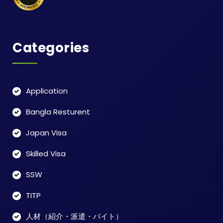
Categories
Application
Bangla Resturent
Japan Visa
Skilled Visa
SSW
TITP
人材（紹介・派遣・バイト）