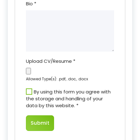
Bio
*
Upload CV/Resume
*
Allowed Type(s): .pdf, .doc, .docx
By using this form you agree with
the storage and handling of your
data by this website.
*