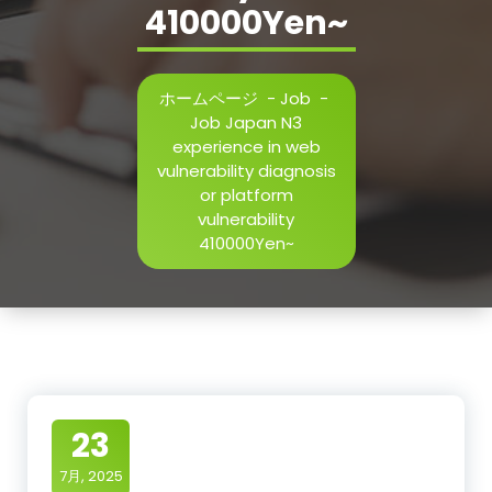
410000Yen~
ホームページ
-
Job
-
Job Japan N3
experience in web
vulnerability diagnosis
or platform
vulnerability
410000Yen~
23
7月, 2025