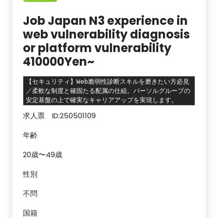
Job Japan N3 experience in
web vulnerability diagnosis
or platform vulnerability
410000Yen~
【セキュリティ】Web脆弱性診断スキルを磨きたい方必見
／柔軟な制度と確固たる配属の仕組。パーソルグループの
安定基盤の上で確実なキャリアアップを実現します。
求人票 ID:250501109
年齢
20歳〜49歳
性別
不問
国籍