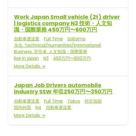
Work Japan Small vehicle (2t) driver
| logistics company N3 技術・人文知
識・国際業務 450万円〜600万円
自動車運送業
Full Time
Saitama
永住
Technical/Humanities/International
Business
定住者
人文知識・国際業務
live in japan
N3
450万円〜600万円
More Details
Japan Job Drivers automobile
industry SSW 年収250万円〜350万円
自動車運送業
Full Time
Tokyo
特定技能
国内外国
N4
自動車運送業
More Details