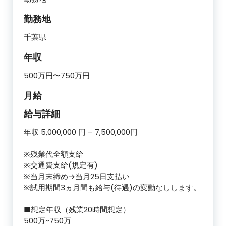
勤務地
千葉県
年収
500万円〜750万円
月給
給与詳細
年収 5,000,000 円 – 7,500,000円
※残業代全額支給
※交通費支給(規定有)
※当月末締め→当月25日支払い
※試用期間3ヵ月間も給与(待遇)の変動なしします。
■想定年収（残業20時間想定）
500万~750万