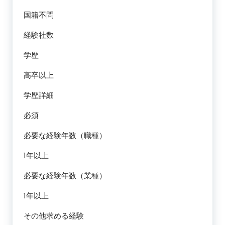
国籍不問
経験社数
学歴
高卒以上
学歴詳細
必須
必要な経験年数（職種）
1年以上
必要な経験年数（業種）
1年以上
その他求める経験