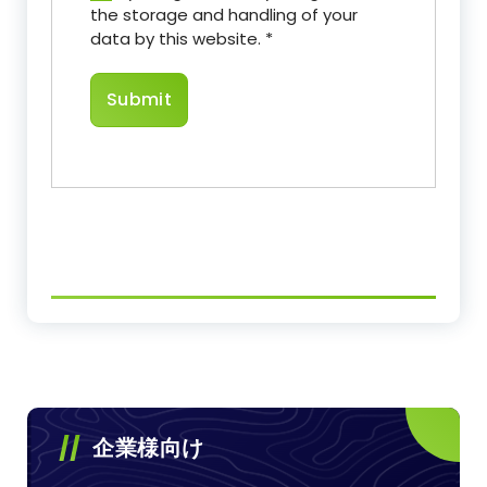
the storage and handling of your
data by this website.
*
企業様向け