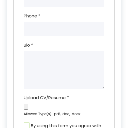
Phone
*
Bio
*
Upload CV/Resume
*
Allowed Type(s): .pdf, .doc, .docx
By using this form you agree with